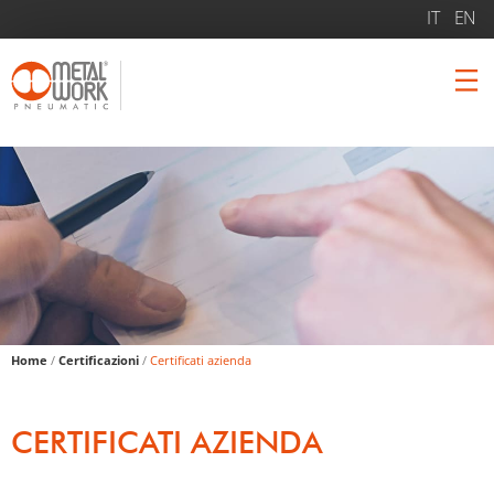
Home
/
Certificazioni
/
Certificati azienda
CERTIFICATI AZIENDA
Salta il contenuto