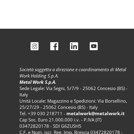
Società soggetta a direzione e coordinamento di Metal
Work Holding S.p.A.
Metal Work S.p.A.
Sede Legale: Via Segni, 5/7/9 - 25062 Concesio (BS) -
Italy
Unità Locale: Magazzino e Spedizioni: Via Borsellino,
25/27/29 - 25062 Concesio (BS) - Italy
Tel. +39 030 218711 -
metalwork@metalwork.it
Cap Soc. Euro 21.000.000 i.v. - P.IVA (IT)
03472820178 - SDI G6ZUSH5
C.F. e Num. iscr. Reg. Imp. Brescia 03472820178 -